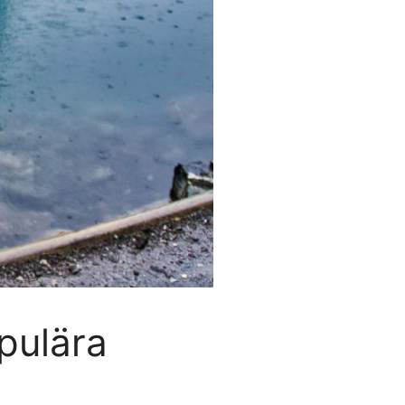
pulära