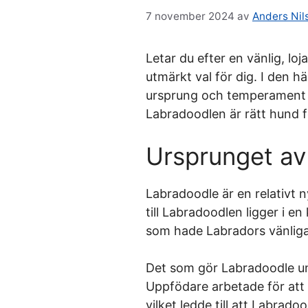
7 november 2024
av
Anders Nil
Letar du efter en vänlig, lo
utmärkt val för dig. I den h
ursprung och temperament ti
Labradoodlen är rätt hund fö
Ursprunget av
Labradoodle är en relativt
till Labradoodlen ligger i e
som hade Labradors vänliga
Det som gör Labradoodle uni
Uppfödare arbetade för att
vilket ledde till att Labrado