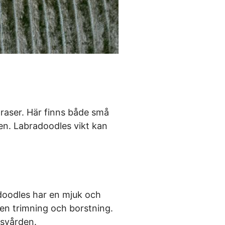
 raser. Här finns både små
en. Labradoodles vikt kan
radoodles har en mjuk och
en trimning och borstning.
lsvården.