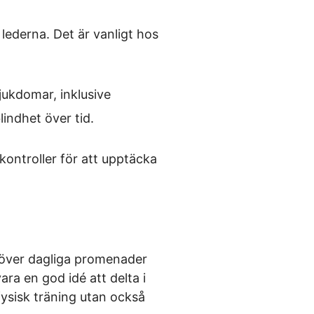
lederna. Det är vanligt hos
ukdomar, inklusive
lindhet över tid.
kontroller för att upptäcka
höver dagliga promenader
ra en god idé att delta i
 fysisk träning utan också