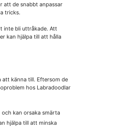
ör att de snabbt anpassar
a tricks.
inte bli uttråkade. Att
kan hjälpa till att hålla
att känna till. Eftersom de
lsoproblem hos Labradoodlar
a och kan orsaka smärta
 hjälpa till att minska