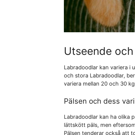
Utseende och 
Labradoodlar kan variera i 
och stora Labradoodlar, ber
variera mellan 20 och 30 kg
Pälsen och dess vari
Labradoodlar kan ha olika pä
lättskött päls, men efterso
Pälsen tenderar också att t