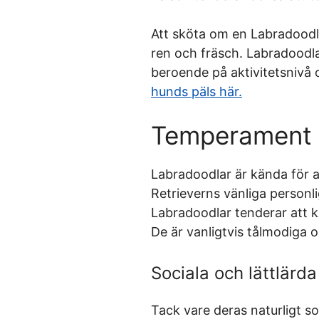
Att sköta om en Labradoodle
ren och fräsch. Labradoodla
beroende på aktivitetsnivå
hunds päls här.
Temperament 
Labradoodlar är kända för a
Retrieverns vänliga personli
Labradoodlar tenderar att kny
De är vanligtvis tålmodiga oc
Sociala och lättlärda
Tack vare deras naturligt s