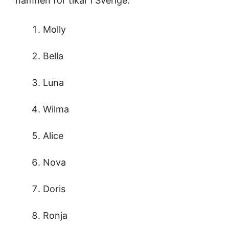
namnen för tikar i Sverige:
Molly
Bella
Luna
Wilma
Alice
Nova
Doris
Ronja