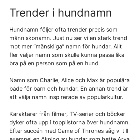
Trender i hundnamn
Hundnamn följer ofta trender precis som
människonamn. Just nu ser vi en stark trend
mot mer “mänskliga” namn för hundar. Allt
fler väljer namn som skulle kunna passa lika
bra på en person som på en hund.
Namn som Charlie, Alice och Max är populära
både för barn och hundar. En annan trend är
att välja namn inspirerade av populärkultur.
Karaktärer från filmer, TV-serier och böcker
dyker ofta upp i topplistorna över hundnamn.
Efter succén med Game of Thrones såg vi till
exempel en ökning av hundar som hette Arya