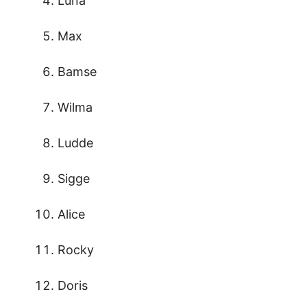
Luna
Max
Bamse
Wilma
Ludde
Sigge
Alice
Rocky
Doris