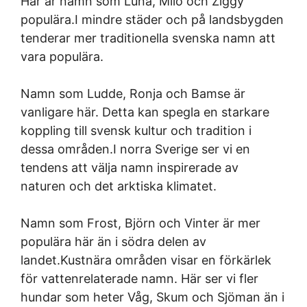
Här är namn som Luna, Milo och Ziggy
populära.I mindre städer och på landsbygden
tenderar mer traditionella svenska namn att
vara populära.
Namn som Ludde, Ronja och Bamse är
vanligare här. Detta kan spegla en starkare
koppling till svensk kultur och tradition i
dessa områden.I norra Sverige ser vi en
tendens att välja namn inspirerade av
naturen och det arktiska klimatet.
Namn som Frost, Björn och Vinter är mer
populära här än i södra delen av
landet.Kustnära områden visar en förkärlek
för vattenrelaterade namn. Här ser vi fler
hundar som heter Våg, Skum och Sjöman än i