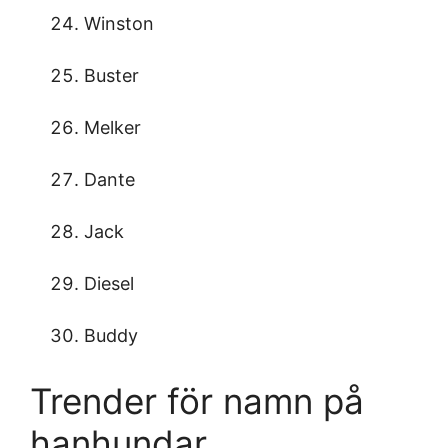
Winston
Buster
Melker
Dante
Jack
Diesel
Buddy
Trender för namn på
hanhundar