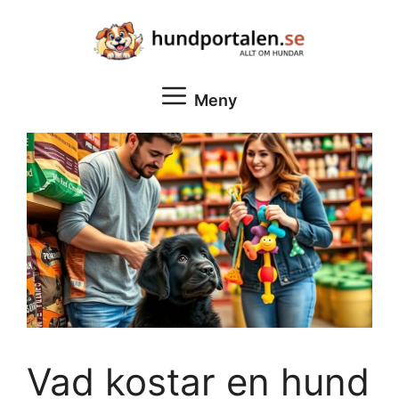
Hoppa
till
innehåll
Meny
Vad kostar en hund