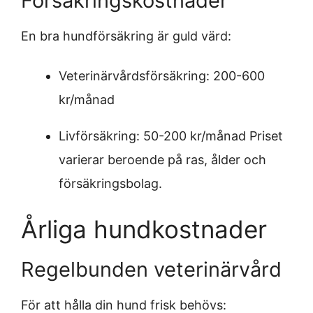
Försäkringskostnader
En bra hundförsäkring är guld värd:
Veterinärvårdsförsäkring: 200-600
kr/månad
Livförsäkring: 50-200 kr/månad Priset
varierar beroende på ras, ålder och
försäkringsbolag.
Årliga hundkostnader
Regelbunden veterinärvård
För att hålla din hund frisk behövs: