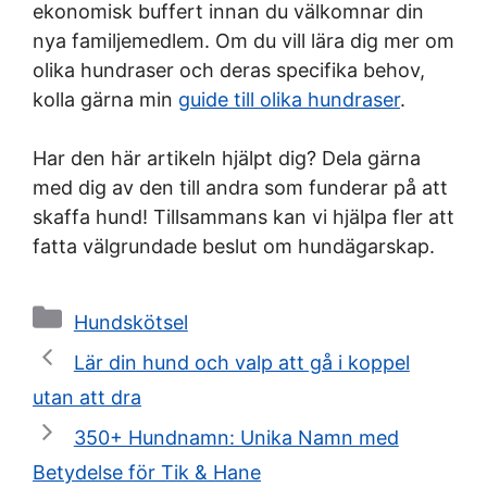
ekonomisk buffert innan du välkomnar din
nya familjemedlem. Om du vill lära dig mer om
olika hundraser och deras specifika behov,
kolla gärna min
guide till olika hundraser
.
Har den här artikeln hjälpt dig? Dela gärna
med dig av den till andra som funderar på att
skaffa hund! Tillsammans kan vi hjälpa fler att
fatta välgrundade beslut om hundägarskap.
Kategorier
Hundskötsel
Lär din hund och valp att gå i koppel
utan att dra
350+ Hundnamn: Unika Namn med
Betydelse för Tik & Hane