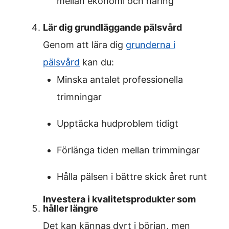
mellan ekonomi och näring
Lär dig grundläggande pälsvård
Genom att lära dig
grunderna i
pälsvård
kan du:
Minska antalet professionella
trimningar
Upptäcka hudproblem tidigt
Förlänga tiden mellan trimmingar
Hålla pälsen i bättre skick året runt
Investera i kvalitetsprodukter som
håller längre
Det kan kännas dyrt i början, men