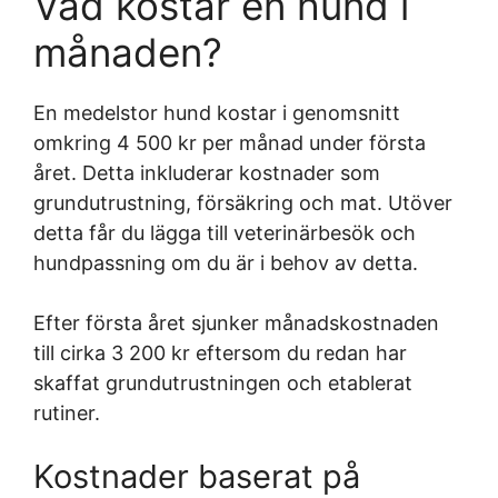
Vad kostar en hund i
månaden?
En medelstor hund kostar i genomsnitt
omkring 4 500 kr per månad under första
året. Detta inkluderar kostnader som
grundutrustning, försäkring och mat. Utöver
detta får du lägga till veterinärbesök och
hundpassning om du är i behov av detta.
Efter första året sjunker månadskostnaden
till cirka 3 200 kr eftersom du redan har
skaffat grundutrustningen och etablerat
rutiner.
Kostnader baserat på