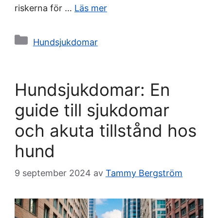
riskerna för …
Läs mer
Kategorier
Hundsjukdomar
Hundsjukdomar: En
guide till sjukdomar
och akuta tillstånd hos
hund
9 september 2024
av
Tammy Bergström